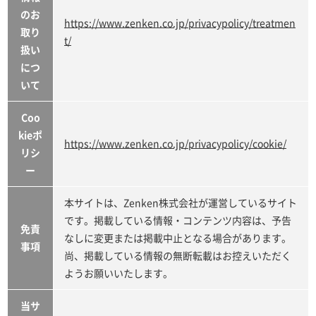
のお
https://www.zenken.co.jp/privacypolicy/treatmen
取り
t/
扱い
につ
いて
Coo
kieポ
https://www.zenken.co.jp/privacypolicy/cookie/
リシ
ー
本サイトは、Zenken株式会社が運営しているサイト
です。掲載している情報・コンテンツ内容は、予告
免責
なしに変更または掲載中止となる場合があります。
事項
尚、掲載している情報の無断転載はお控えいただく
ようお願いいたします。
当サ