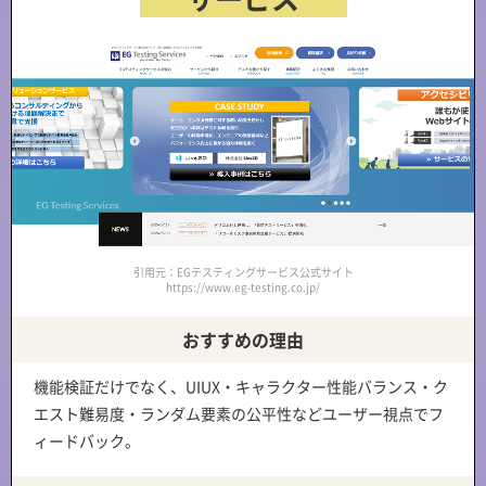
引用元：EGテスティングサービス公式サイト
https://www.eg-testing.co.jp/
おすすめの理由
機能検証だけでなく、
UIUX・キャラクター性能バランス・ク
エスト難易度・ランダム要素の公平性
などユーザー視点でフ
ィードバック。