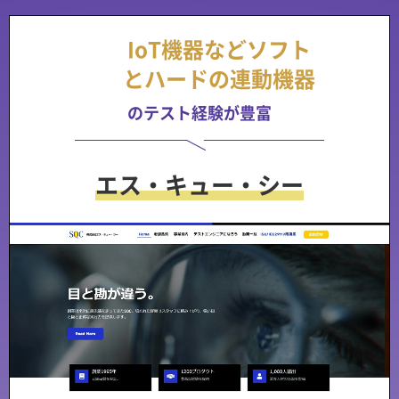
IoT機器などソフト
とハードの連動機器
のテスト経験が豊富
エス・キュー・シー