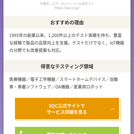
引用元：エス・キュー・シー公式サイト
https://sqc.co.jp/
おすすめの理由
1995年の創業以来、
1,200件以上のテスト実績を持ち、豊富
な経験で製品の品質向上を支援
。テストだけでなく、IoT機器
の分野でも
改善提案
も対応。
得意なテスティング領域
医療機器／電子工学機器／スマートホームデバイス／自動
車・車載ソフトウェア／OA機器／産業用ロボット
SQC公式サイトで
サービス詳細を見る