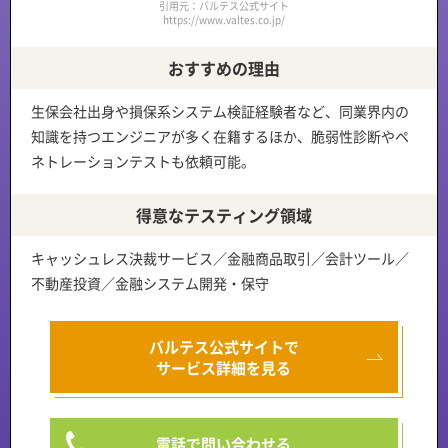
引用元：バルテス公式サイト
https://www.valtes.co.jp/
おすすめの理由
生保会社出身や損保系システム検証経験者など、
同業界内の
知識を持つエンジニアが多く在籍
するほか、
脆弱性診断やペ
ネトレーションテスト
も依頼可能。
得意なテスティング領域
キャッシュレス決裁サービス／金融商品取引／会計ツール／
不動産投資／金融システム開発・保守
バルテス公式サイトで
サービス詳細を見る
電話で問い合わせる