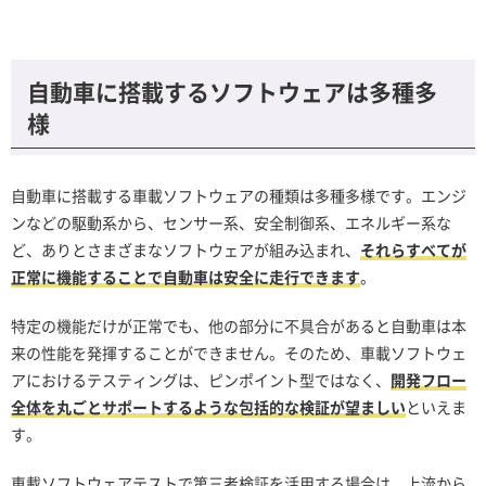
自動車に搭載するソフトウェアは多種多
様
自動車に搭載する車載ソフトウェアの種類は多種多様です。エンジ
ンなどの駆動系から、センサー系、安全制御系、エネルギー系な
ど、ありとさまざまなソフトウェアが組み込まれ、
それらすべてが
正常に機能することで自動車は安全に走行できます
。
特定の機能だけが正常でも、他の部分に不具合があると自動車は本
来の性能を発揮することができません。そのため、車載ソフトウェ
アにおけるテスティングは、ピンポイント型ではなく、
開発フロー
全体を丸ごとサポートするような包括的な検証が望ましい
といえま
す。
車載ソフトウェアテストで第三者検証を活用する場合は、上流から