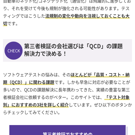
自動車のネット化/コネクテッド化（通信化）は飛躍的に進歩してお
り、それを受けて今後も規制が強化される可能性があります。テス
ティングではこうした
法規制の変化や動向を注視しておくことも大
切
です。
第三者検証の会社選びは「QCD」の課題
解決力で決める！
ソフトウェアテストの悩みは、その
ほとんどが「品質・コスト・納
期（QCD）」に関わる課題
です。しかも早急に対応が必要なことが
多いので、QCDの課題解決に長年携わってきた、実績の豊富な第三
者検証会社に依頼するのがベター。このサイトでは、
「テスト対象
別」におすすめの3社を詳しく紹介
しています。ぜひ以下のボタンか
らチェックしてみてください。
第三者検証でおすすめの