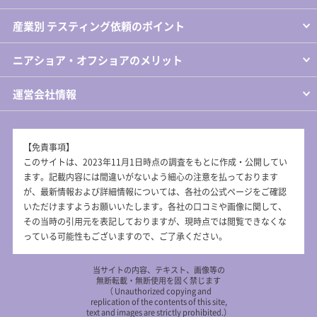
産業別 テスティング依頼のポイント
ニアショア・オフショアのメリット
運営会社情報
【免責事項】
このサイトは、2023年11月1日時点の調査をもとに作成・公開してい
ます。記載内容には間違いがないよう細心の注意を払っております
が、最新情報および詳細情報については、各社の公式ページをご確認
いただけますようお願いいたします。各社の口コミや画像に関して、
その当時の引用元を表記しておりますが、現時点では閲覧できなくな
っている可能性もございますので、ご了承ください。
当サイトの内容、テキスト、画像等の
無断転載・無断使用を固く禁じます
（ Unauthorized copying and
replication of the contents of this site,
text and images are strictly prohibited.）