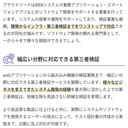
プラウドリードはWEBシステムや業務アプリケーション・スマート
フォンアプリなどのソフトウェア開発をサポートする事業を行って
います。システムの提案や運用をサポートしており、検証事業も展
開。
開発からインフラ・第三者検証までをワンストップで対応
でき
るのが同社の強みです。ソフトウェア開発の頼れる専門家として、
一から十まで様々な相談ができるでしょう。
幅広い分野に対応できる第三者検証
webアプリケーションから組み込み機器の検証業務まで…幅広い分
野に対応できる第三者検証サービスを展開しています。
様々なビジ
ネスを支えてきたシステム開発の経験
を最大限に活かした上での第
三者検証は、些細な隙も見逃さない詳細な検証を実現します。
より高品質な製品に仕上げると共に、実際にシステムやソフトウェ
アを使用するユーザーの視点に立って、テスト設計書の作成から実
施まで、広範に及ぶ対応が可能です。