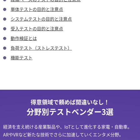
単体テストの目的と注意点
システムテストの目的と注意点
受入テストの目的と注意点
動作検証とは
負荷テスト（ストレステスト）
機能テスト
得意領域で頼めば間違いなし！
分野別テストベンダー3選
経済を支え続ける産業製品や、IoTとして進化する家電・自動車。
ARやVRなど新たな技術でさらに加速していくエンタメ分野。