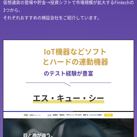
仮想通貨の登場や貯金→投資シフトで市場規模が拡大するFintechの
3つから、
それぞれおすすめの検証会社をご紹介しています。
IoT機器などソフト
とハードの連動機器
のテスト経験が豊富
エス・キュー・シー