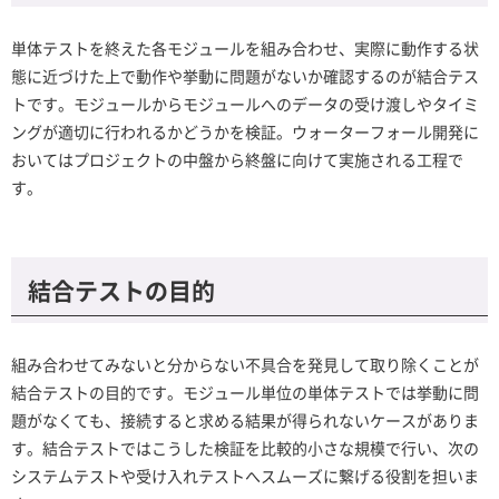
単体テストを終えた各モジュールを組み合わせ、実際に動作する状
態に近づけた上で動作や挙動に問題がないか確認するのが結合テス
トです。モジュールからモジュールへのデータの受け渡しやタイミ
ングが適切に行われるかどうかを検証。ウォーターフォール開発に
おいてはプロジェクトの中盤から終盤に向けて実施される工程で
す。
結合テストの目的
組み合わせてみないと分からない不具合を発見して取り除くことが
結合テストの目的です。モジュール単位の単体テストでは挙動に問
題がなくても、接続すると求める結果が得られないケースがありま
す。結合テストではこうした検証を比較的小さな規模で行い、次の
システムテストや受け入れテストへスムーズに繋げる役割を担いま