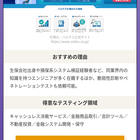
引用元：バルテス公式サイト
https://www.valtes.co.jp/
おすすめの理由
生保会社出身や損保系システム検証経験者など、
同業界内の
知識を持つエンジニアが多く在籍
するほか、
脆弱性診断やペ
ネトレーションテスト
も依頼可能。
得意なテスティング領域
キャッシュレス決裁サービス／金融商品取引／会計ツール／
不動産投資／金融システム開発・保守