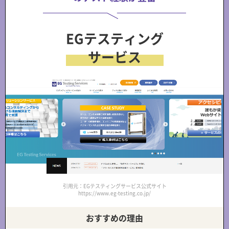
EGテスティング
サービス
引用元：EGテスティングサービス公式サイト
https://www.eg-testing.co.jp/
おすすめの理由